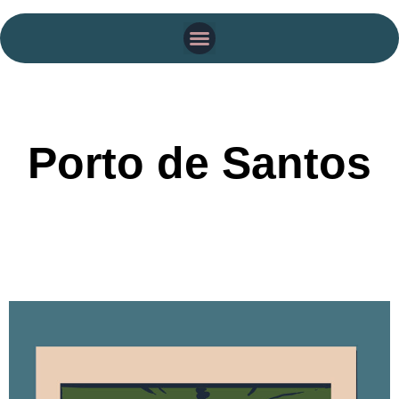
Porto de Santos
Data de exibição e debate: 12/11 às 17h