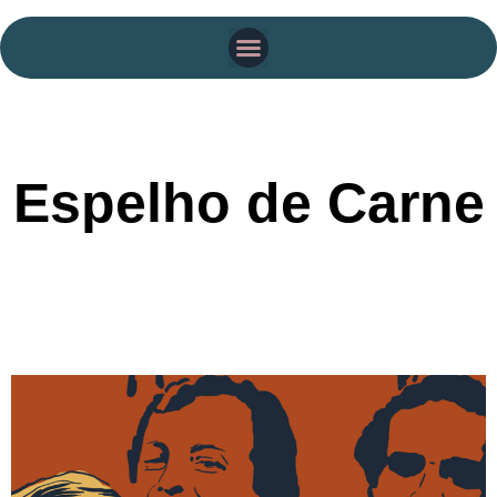
Espelho de Carne
Data de exibição e debate: 14/11 às 19h