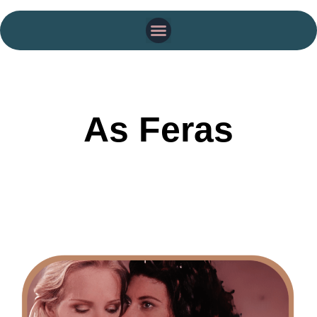
As Feras
Data de exibição e debate: 16/05 19:30