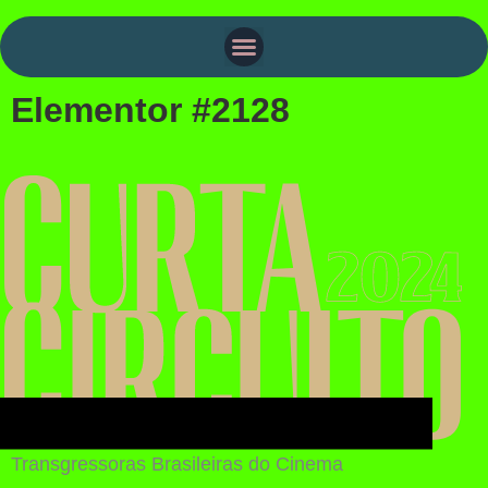
Elementor #2128
Transgressoras Brasileiras do Cinema